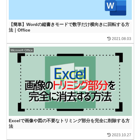
【簡単】Wordの縦書きモードで数字だけ横向きに回転する方
法｜Office
2021.08.03
Microsoft Office
Excelで画像や図の不要なトリミング部分を完全に削除する方
法
2023.10.27