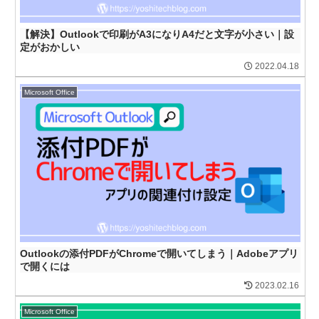
【解決】Outlookで印刷がA3になりA4だと文字が小さい｜設
定がおかしい
2022.04.18
Microsoft Office
Outlookの添付PDFがChromeで開いてしまう｜Adobeアプリ
で開くには
2023.02.16
Microsoft Office