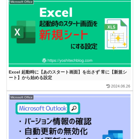
Microsoft Office
Excel 起動時に【あのスタート画面】を出さず 常に【新規シ
ート】から始める設定
2024.06.26
Microsoft Office