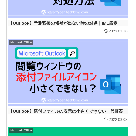
【Outlook】予測変換の候補が出ない時の対処｜IME設定
2023.02.16
Microsoft Office
【Outlook】添付ファイルの表示は小さくできない｜代替案
2022.03.08
Microsoft Office