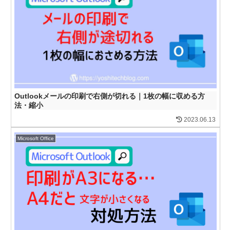
Outlookメールの印刷で右側が切れる｜1枚の幅に収める方
法・縮小
2023.06.13
Microsoft Office