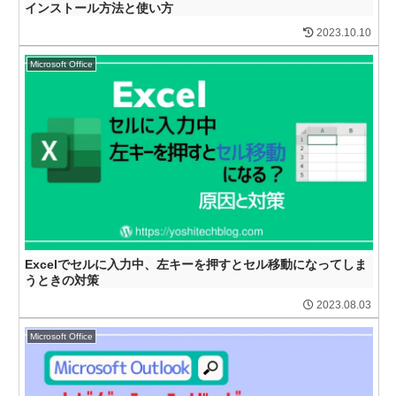
インストール方法と使い方
2023.10.10
Microsoft Office
Excelでセルに入力中、左キーを押すとセル移動になってしま
うときの対策
2023.08.03
Microsoft Office