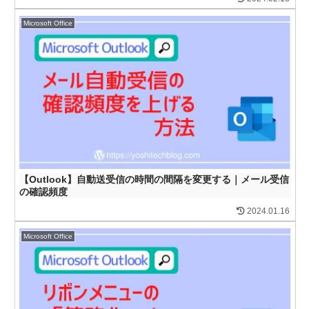
Microsoft Office
【Outlook】自動送受信の時間の間隔を変更する｜メール受信
の確認頻度
2024.01.16
Microsoft Office