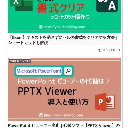
【Excel】テキストを消さずにセルの書式をクリアする方法｜
ショートカットも解説
2023.08.13
Microsoft Office
PowerPoint ビューアー廃止｜代替ソフト【PPTX Viewer】の