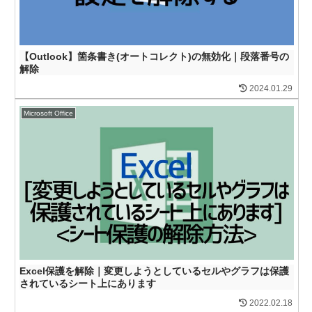
【Outlook】箇条書き(オートコレクト)の無効化｜段落番号の
解除
2024.01.29
Microsoft Office
Excel保護を解除｜変更しようとしているセルやグラフは保護
されているシート上にあります
2022.02.18