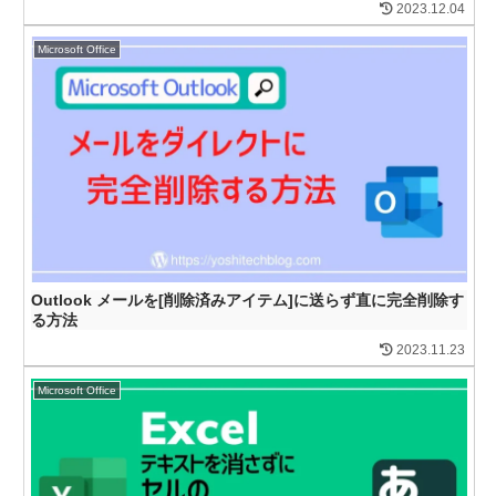
2023.12.04
Microsoft Office
Outlook メールを[削除済みアイテム]に送らず直に完全削除す
る方法
2023.11.23
Microsoft Office