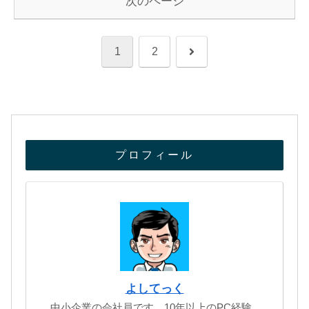
次のページ
次
1
2
へ
プロフィール
よしてっく
中小企業の会社員です。10年以上のPC経験