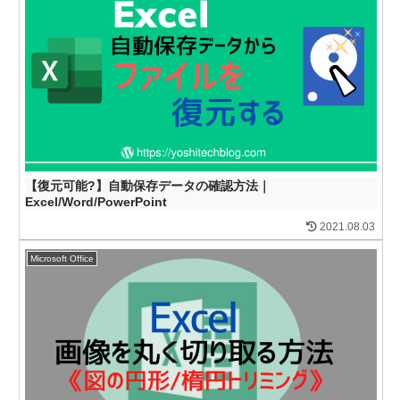
【復元可能?】自動保存データの確認方法｜
Excel/Word/PowerPoint
2021.08.03
Microsoft Office