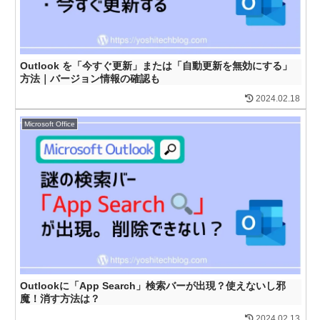
Outlook を「今すぐ更新」または「自動更新を無効にする」
方法｜バージョン情報の確認も
2024.02.18
Microsoft Office
Outlookに「App Search」検索バーが出現？使えないし邪
魔！消す方法は？
2024.02.13