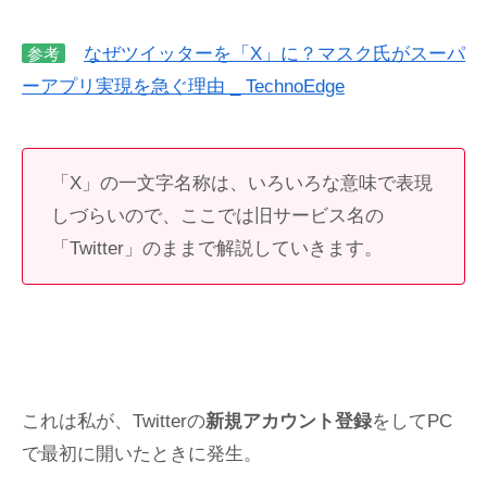
なぜツイッターを「X」に？マスク氏がスーパ
参考
ーアプリ実現を急ぐ理由 _ TechnoEdge
「X」の一文字名称は、いろいろな意味で表現
しづらいので、ここでは旧サービス名の
「Twitter」のままで解説していきます。
これは私が、Twitterの
新規アカウント登録
をしてPC
で最初に開いたときに発生。