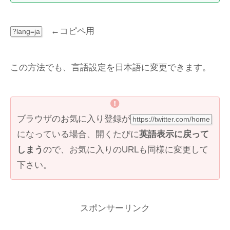
←コピペ用
?lang=ja
この方法でも、言語設定を日本語に変更できます。
ブラウザのお気に入り登録が
https://twitter.com/home
になっている場合、開くたびに
英語表示に戻って
しまう
ので、お気に入りのURLも同様に変更して
下さい。
スポンサーリンク