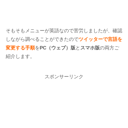
そもそもメニューが英語なので苦労しましたが、確認
しながら調べることができたので
ツイッターで言語を
変更する手順
を
PC（ウェブ）版
と
スマホ版
の両方ご
紹介します。
スポンサーリンク