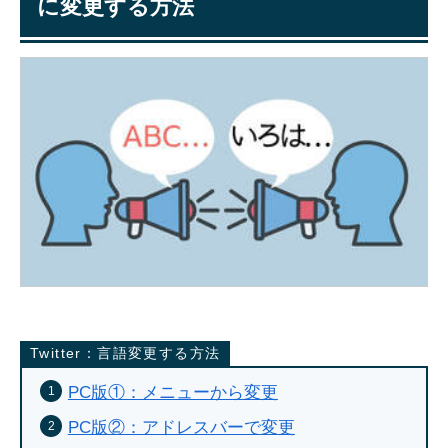
に変更する方法
Twitter：言語変更する方法
PC版①：メニューから変更
PC版②：アドレスバーで変更