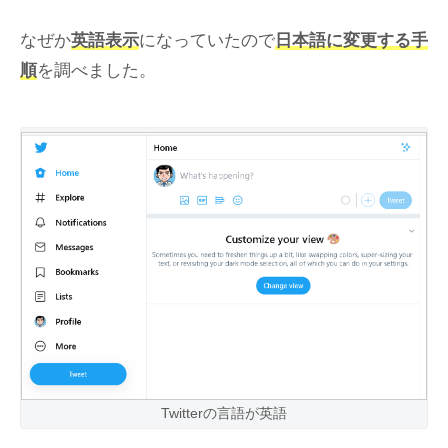
なぜか
英語表示
になっていたので
日本語に変更する手
順
を調べました。
Twitterの言語が英語