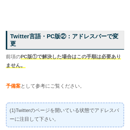
Twitter言語・PC版②：アドレスバーで変
更
前項の
PC版①で解決した場合はこの手順は必要あり
ません。
予備案
として参考にご覧ください。
(1)Twitterのページを開いている状態でアドレスバ
ーに注目して下さい。