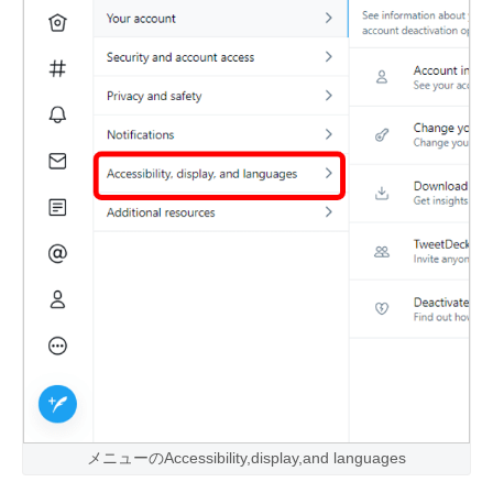
メニューのAccessibility,display,and languages