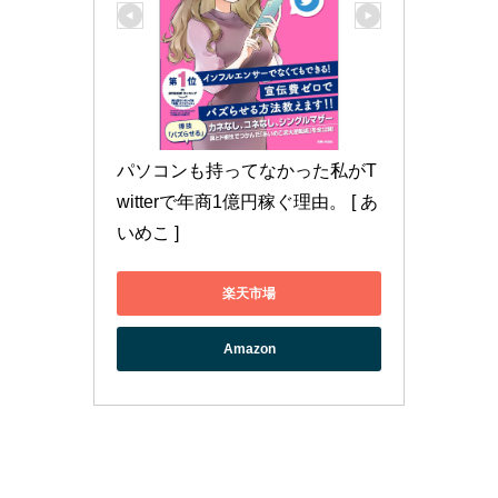
パソコンも持ってなかった私がT
witterで年商1億円稼ぐ理由。 [ あ
いめこ ]
楽天市場
Amazon