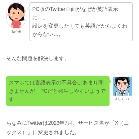
PC版のTwitter画面がなぜか英語表示
に…。
設定を変更したくても英語だからよくわ
初心者
からない…。
そんな問題を解決します。
スマホでは言語表示の不具合はあまり聞
きませんが、PCだと発生しやすいようで
す
よしてっく
ちなみにTwitterは2023年7月、サービス名が「X（エ
ックス）」に変更されました。