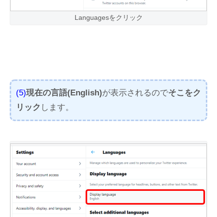
Languagesをクリック
(5)
現在の言語(English)
が表示されるので
そこをク
リック
します。