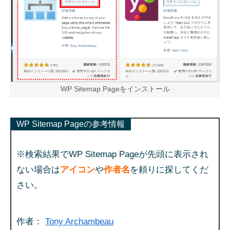
WP Sitemap Pageをインストール
WP Sitemap Pageの参考情報
※検索結果でWP Sitemap Pageが先頭に表示され
ない場合は
アイコン
や
作者名
を頼りに探してくだ
さい。
作者：
Tony Archambeau