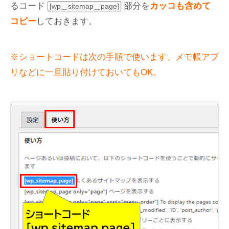
るコード
部分を
カッコも含めて
[wp＿sitemap＿page]
コピー
しておきます。
※ショートコードは次の手順で使います、メモ帳アプ
リなどに一旦貼り付けておいてもOK。