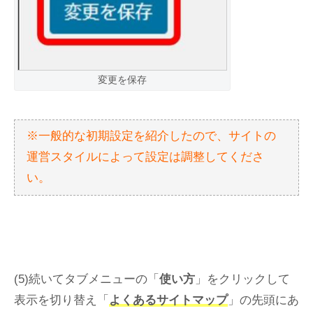
変更を保存
※一般的な初期設定を紹介したので、サイトの
運営スタイルによって設定は調整してくださ
い。
(5)続いてタブメニューの「
使い方
」をクリックして
表示を切り替え「
よくあるサイトマップ
」の先頭にあ