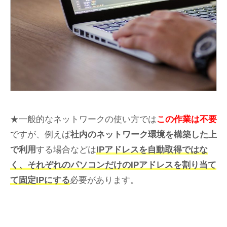
★一般的なネットワークの使い方では
この作業は不要
ですが、例えば
社内のネットワーク環境を構築した上
で利用
する場合などは
IPアドレスを自動取得ではな
く、それぞれのパソコンだけのIPアドレスを割り当て
て固定IPにする
必要があります。