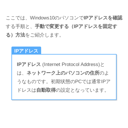
ここでは、Windows10のパソコンで
IPアドレスを確認
する手順と、
手動で変更する（IPアドレスを固定す
る）方法
をご紹介します。
IPアドレス
IPアドレス
(Internet Protocol Address)と
は、
ネットワーク上のパソコンの住所
のよ
うなものです。初期状態のPCでは通常IPア
ドレスは
自動取得
の設定となっています。