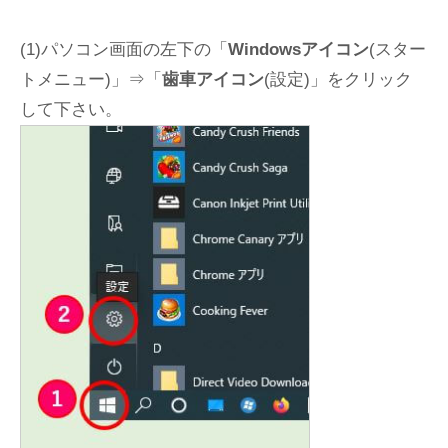
(1)パソコン画面の左下の「
Windowsアイコン
(スター
トメニュー)」⇒「
歯車アイコン
(設定)」をクリック
して下さい。