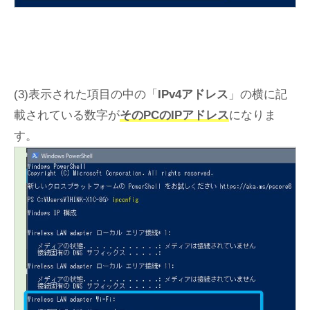
(3)表示された項目の中の「
IPv4アドレス
」の横に記
載されている数字が
そのPCのIPアドレス
になりま
す。