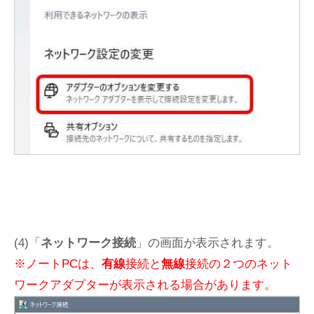
(4)「
ネットワーク接続
」の画面が表示されます。
※ノートPCは、
有線
接続と
無線
接続の２つのネット
ワークアダプターが表示される場合があります。