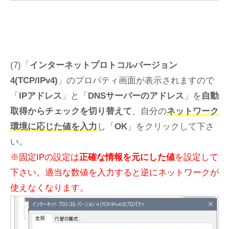
(7)「
インターネットプロトコルバージョン
4(TCP/IPv4)
」のプロパティ画面が表示されますので
「
IPアドレス
」と「
DNSサーバーのアドレス
」を
自動
取得からチェックを切り替えて
、自分の
ネットワーク
環境に応じた値を入力
し「
OK
」をクリックして下さ
い。
※固定IPの設定は
正確な情報を元にした値
を設定して
下さい。適当な数値を入力すると逆にネットワークが
使えなくなります。