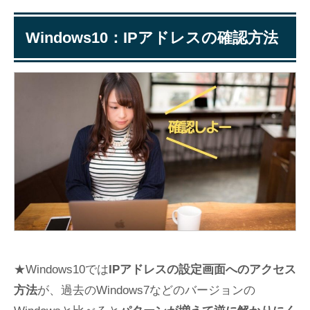
Windows10：IPアドレスの確認方法
★Windows10では
IPアドレスの設定画面へのアクセス
方法
が、過去のWindows7などのバージョンの