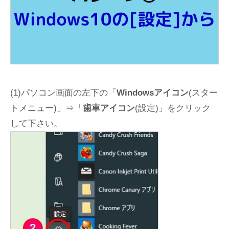
(1)パソコン画面の左下の「
Windowsアイコン
(スター
トメニュー)」⇒「
歯車アイコン
(設定)」をクリック
して下さい。