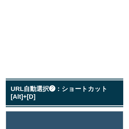
URL自動選択❷：ショートカット
[Alt]+[D]