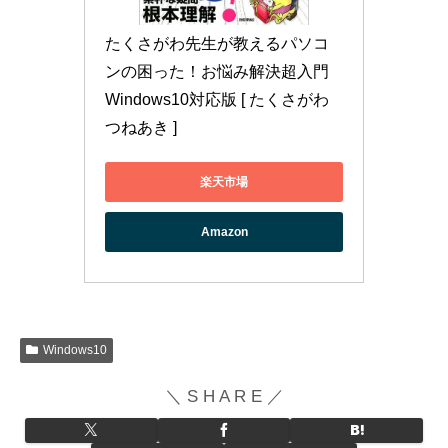
たくさがわ先生が教えるパソコ
ンの困った！お悩み解決超入門 
Windows10対応版 [ たくさがわ
つねあき ]
楽天市場
Amazon
Windows10
＼ S H A R E ／