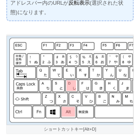
アドレスバー内のURLが
反転表示
(選択された状
態)になります。
ショートカットキー[Alt+D]