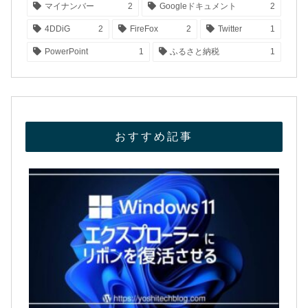
マイナンバー
2
Googleドキュメント
2
4DDiG
2
FireFox
2
Twitter
1
PowerPoint
1
ふるさと納税
1
おすすめ記事