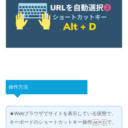
操作方法
★Webブラウザでサイトを表示している状態で、
キーボードのショートカットキー操作
+
で、
Alt
D