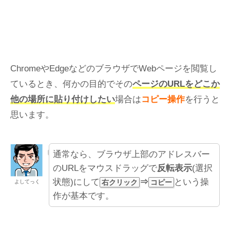
ChromeやEdgeなどのブラウザでWebページを閲覧し
ているとき、何かの目的でその
ページのURLをどこか
他の場所に貼り付けしたい
場合は
コピー操作
を行うと
思います。
通常なら、ブラウザ上部のアドレスバー
のURLをマウスドラッグで
反転表示
(選択
状態)にして
⇒
という操
右クリック
コピー
よしてっく
作が基本です。