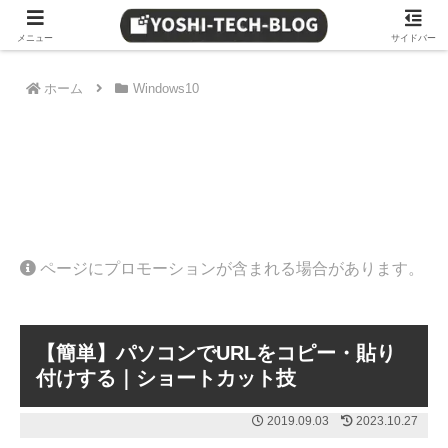
≫ Amazon 日替わりタイムセール
メニュー
サイドバー
ホーム
Windows10
ページにプロモーションが含まれる場合があります。
【簡単】パソコンでURLをコピー・貼り
付けする｜ショートカット技
2019.09.03
2023.10.27