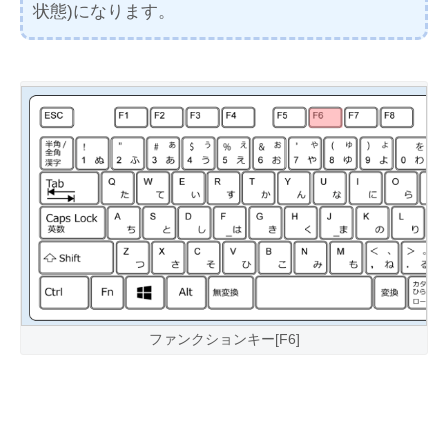
状態)になります。
ファンクションキー[F6]