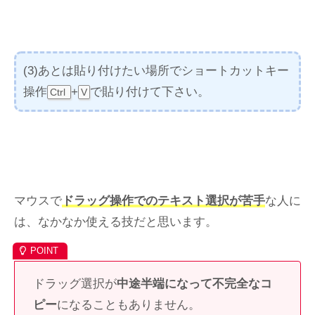
(3)あとは貼り付けたい場所でショートカットキー
操作
+
で貼り付けて下さい。
Ctrl
V
マウスで
ドラッグ操作でのテキスト選択が苦手
な人に
は、なかなか使える技だと思います。
ドラッグ選択が
中途半端になって不完全なコ
ピー
になることもありません。