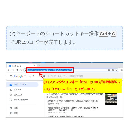
(2)キーボードのショートカットキー操作
+
Ctrl
C
でURLのコピーが完了します。