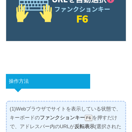
操作方法
(1)Webブラウザでサイトを表示している状態で、
キーボードの
ファンクションキー
を押すだけ
F6
で、アドレスバー内のURLが
反転表示
(選択された