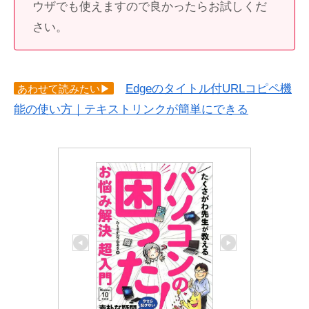
ウザでも使えますので良かったらお試しくだ
さい。
Edgeのタイトル付URLコピペ機
あわせて読みたい▶
能の使い方｜テキストリンクが簡単にできる