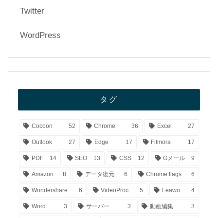
Twitter
WordPress
タグ
Cocoon
52
Chrome
36
Excel
27
Outlook
27
Edge
17
Filmora
17
PDF
14
SEO
13
CSS
12
Gメール
9
Amazon
8
データ復元
6
Chrome flags
6
Wondershare
6
VideoProc
5
Leawo
4
Word
3
サーバー
3
動画編集
3