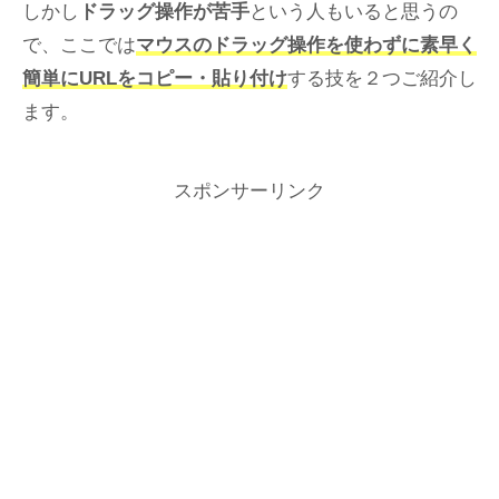
しかし
ドラッグ操作が苦手
という人もいると思うの
で、ここでは
マウスのドラッグ操作を使わずに素早く
簡単にURLをコピー・貼り付け
する技を２つご紹介し
ます。
スポンサーリンク