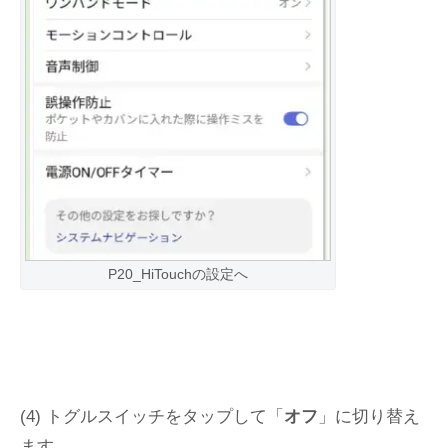
P20_HiTouchの設定へ
(4) トグルスイッチをタップして「
オフ
」に切り替え
ます。