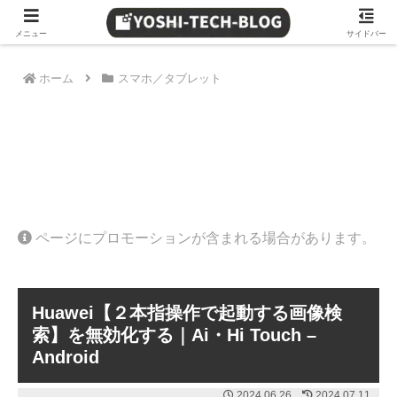
≫ Amazon 日替わりタイムセール
メニュー
サイドバー
ホーム
スマホ／タブレット
ページにプロモーションが含まれる場合があります。
Huawei【２本指操作で起動する画像検
索】を無効化する｜Ai・Hi Touch –
Android
2024.06.26
2024.07.11