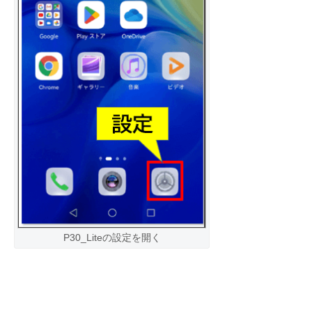
P30_Liteの設定を開く