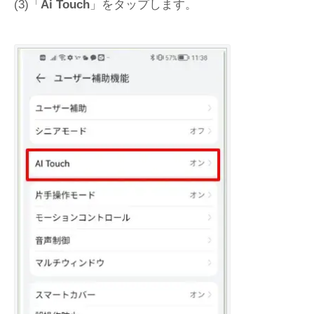
(3)「
Ai Touch
」をタップします。