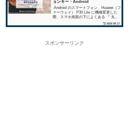
ョンキー・Android
.Android のスマートフォン、Huawei（フ
ァーウェイ） P30 Lite に機種変更した
際、スマホ画面の下によくある 『 丸・
三角・四角 』 の ３つの操作ボタンがあ
2024.09.17
りませんでした。HINTこの３つボタンは
「システム ナビゲーショ...
スポンサーリンク