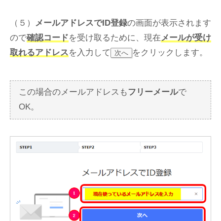
（５）
メールアドレスでID登録
の画面が表示されます
ので
確認コード
を受け取るために、現在
メールが受け
取れるアドレス
を入力して
をクリックします。
次へ
この場合のメールアドレスも
フリーメール
で
OK。