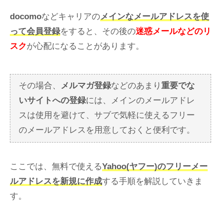
docomo
などキャリアの
メインなメールアドレスを使
って会員登録
をすると、その後の
迷惑メールなどのリ
スク
が心配になることがあります。
その場合、
メルマガ登録
などのあまり
重要でな
いサイトへの登録
には、メインのメールアドレ
スは使用を避けて、サブで気軽に使えるフリー
のメールアドレスを用意しておくと便利です。
ここでは、無料で使える
Yahoo(ヤフー)のフリーメー
ルアドレスを新規に作成
する手順を解説していきま
す。