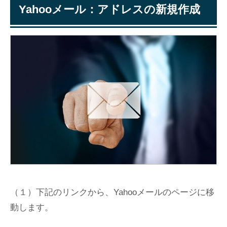
Yahooメール：アドレスの新規作成
（１）下記のリンクから、Yahooメールのページに移
動します。