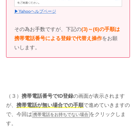
▶Yahooヘルプページ
その為お手数ですが、下記の
(3)～(6)の手順は
携帯電話番号による登録で代替え操作
をお願
いします。
（３）
携帯電話番号でID登録
の画面が表示されます
が、
携帯電話が無い場合での手順
で進めていきますの
で、今回は
をクリックしま
携帯電話をお持ちでない場合
す。