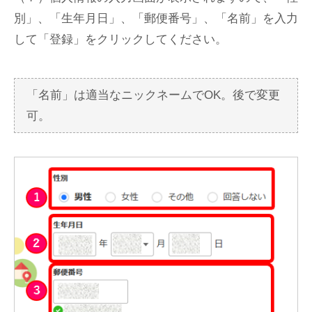
別」、「生年月日」、「郵便番号」、「名前」を入力
して「登録」をクリックしてください。
「名前」は適当なニックネームでOK。後で変更
可。