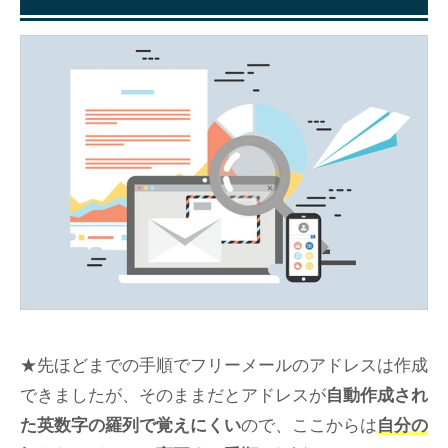
★先ほどまでの手順でフリーメールのアドレスは作成
できましたが、そのままだとアドレスが
自動作成され
た英数字の羅列で覚えにくい
ので、ここからは
自分の