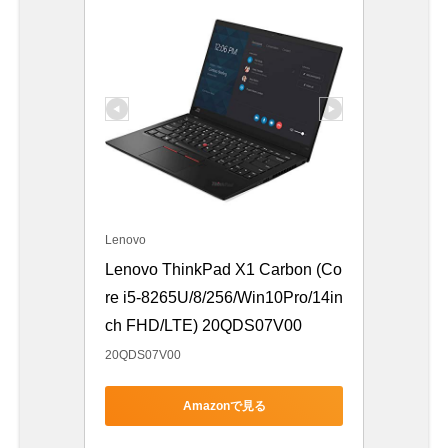
Lenovo
Lenovo ThinkPad X1 Carbon (Co
re i5-8265U/8/256/Win10Pro/14in
ch FHD/LTE) 20QDS07V00
20QDS07V00
Amazonで見る