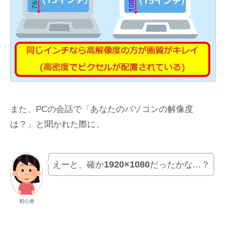
また、PCの会話で「あなたのパソコンの解像度
は？」と聞かれた際に、
1920×1080
えーと、確か
だったかな…？
初心者