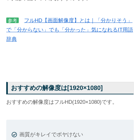
フルHD【画面解像度】とは｜「分かりそう」
参考
で「分からない」でも「分かった」気になれるIT用語
辞典
おすすめの解像度は[1920×1080]
おすすめの解像度はフルHD(1920×1080)です。
画質がキレイでボヤけない