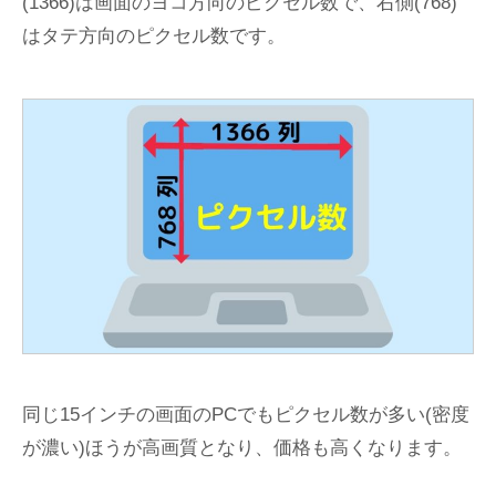
(1366)は画面のヨコ方向のピクセル数で、右側(768)
はタテ方向のピクセル数です。
同じ15インチの画面のPCでもピクセル数が多い(密度
が濃い)ほうが高画質となり、価格も高くなります。