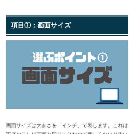
項目①：画面サイズ
画面サイズは大きさを「インチ」で表します。これは