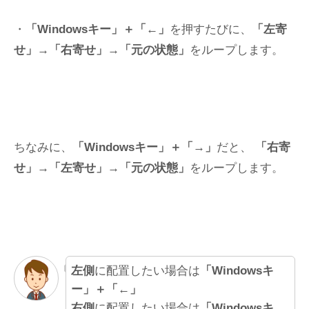
・
「Windowsキー」＋「←」
を押すたびに、
「左寄
せ」→「右寄せ」→「元の状態」
をループします。
ちなみに、
「Windowsキー」＋「→」
だと、
「右寄
せ」→「左寄せ」→「元の状態」
をループします。
左側
に配置したい場合は
「Windowsキ
ー」＋「←」
右側
に配置したい場合は
「Windowsキ