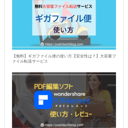
【無料】ギガファイル便の使い方【安全性は？】大容量フ
ァイル転送サービス