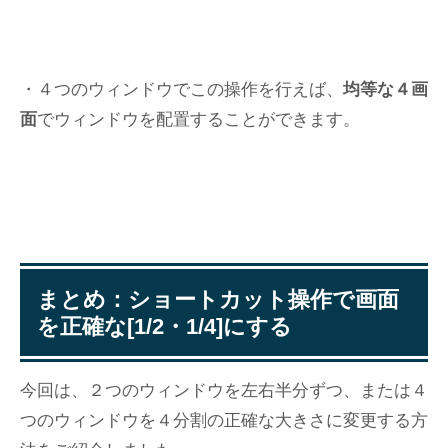
・４つのウィンドウでこの操作を行えば、
均等な４画
面
でウィンドウを配置することができます。
まとめ：ショートカット操作で画面
を正確な[1/2・1/4]にする
今回は、２つのウィンドウを左右半分ずつ、または４
つのウィンドウを４分割の正確な大きさに変更する方