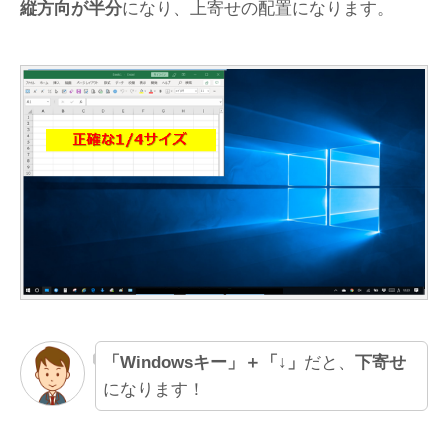
縦方向が半分
になり、上寄せの配置になります。
「Windowsキー」＋「↓」
だと、
下寄せ
になります！