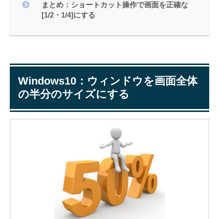
まとめ：ショートカット操作で画面を正確な
[1/2・1/4]にする
Windows10：ウィンドウを画面全体
の半分のサイズにする