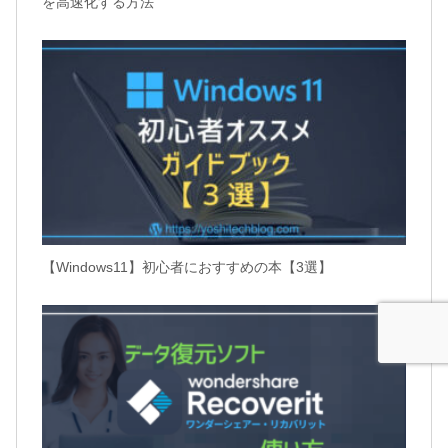
を高速化する方法
【Windows11】初心者におすすめの本【3選】