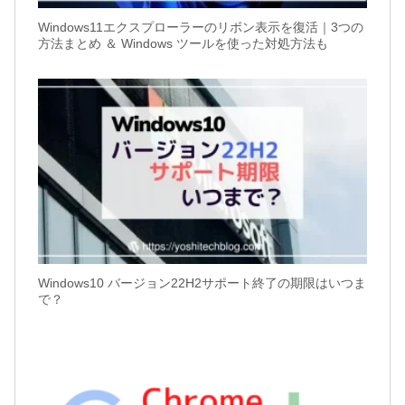
Windows11エクスプローラーのリボン表示を復活｜3つの
方法まとめ ＆ Windows ツールを使った対処方法も
Windows10 バージョン22H2サポート終了の期限はいつま
で？