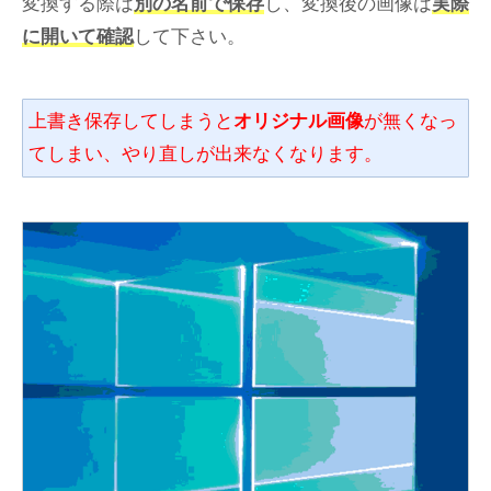
変換する際は
別の名前で保存
し、変換後の画像は
実際
に開いて確認
して下さい。
上書き保存してしまうと
オリジナル画像
が無くなっ
てしまい、やり直しが出来なくなります。