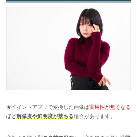
★ペイントアプリで変換した画像は
実用性が無くなる
ほど
解像度や鮮明度が落ちる
場合があります。