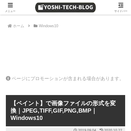
≫ Amazon 日替わりタイムセール
メニュー
サイドバー
ホーム
Windows10
ページにプロモーションが含まれる場合があります。
【ペイント】で画像ファイルの形式を変
換｜JPEG,TIFF,GIF,PNG,BMP｜
Windows10
2019.09.04
2020.10.22