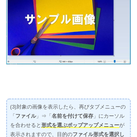
(3)対象の画像を表示したら、再びタブメニューの
「
ファイル
」⇒「
名前を付けて保存
」にカーソル
を合わせると
形式を選ぶポップアップメニュー
が
表示されますので、目的の
ファイル形式を選択し