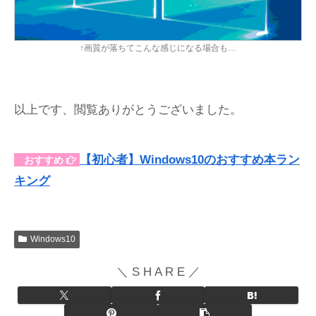
↑画質が落ちてこんな感じになる場合も…
以上です、閲覧ありがとうございました。
【初心者】Windows10のおすすめ本ラン
おすすめ
キング
Windows10
＼ S H A R E ／