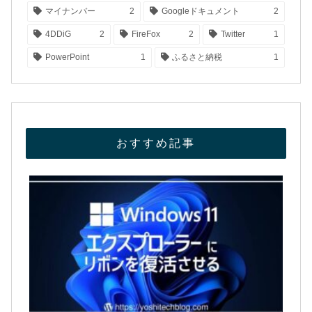
マイナンバー
2
Googleドキュメント
2
4DDiG
2
FireFox
2
Twitter
1
PowerPoint
1
ふるさと納税
1
おすすめ記事