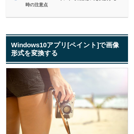
時の注意点
Windows10アプリ[ペイント]で画像
形式を変換する