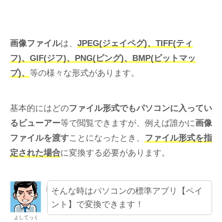
画像ファイル
は、
JPEG(ジェイペグ)、TIFF(ティ
フ)、GIF(ジフ)、PNG(ピング)、BMP(ビットマッ
プ)、
等の様々な形式があります。
基本的にはどの
ファイル形式でもパソコンに入ってい
るビューアー
等で閲覧できますが、例えば誰かに
画像
ファイルを渡す
ことになったとき、
ファイル形式を指
定された場合
に変換する必要があります。
そんな時はパソコンの標準アプリ【ペイ
ント】で変換できます！
よしてっく