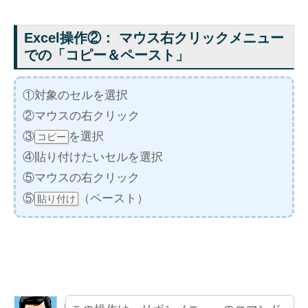
Excel操作②： マウス右クリックメニュー
での「コピー＆ペースト」
①対象のセルを選択
②マウスの右クリック
③
を選択
コピー
④貼り付けたいセルを選択
⑤マウスの右クリック
⑤
（ペースト）
貼り付け