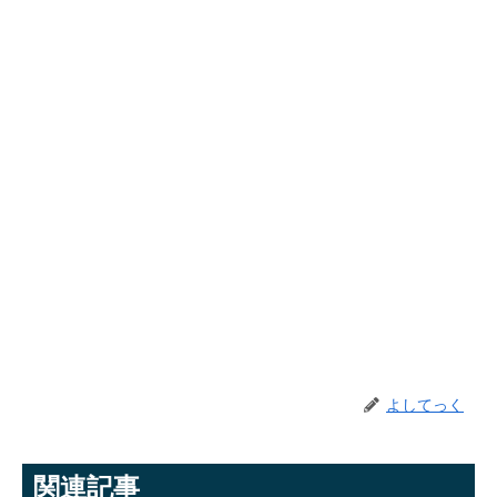
よしてっく
関連記事