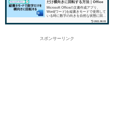
Microsoft...
だけ横向きに回転する方法｜Office
Microsoft Officeの文書作成アプリ、
Word(ワード)を縦書きモードで使用して
いる時に数字の向きを自然な状態に回転
する操作方法をご紹介します。
2021.08.03
スポンサーリンク