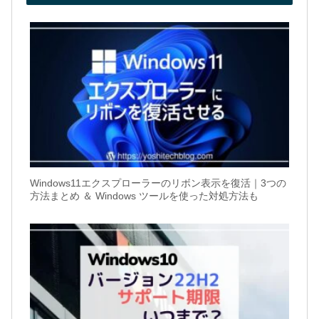
Windows11エクスプローラーのリボン表示を復活｜3つの
方法まとめ ＆ Windows ツールを使った対処方法も