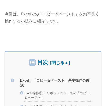
今回は、Excelでの「コピー＆ペースト」を効率良く
操作する小技をご紹介します。
目次
Excel：「コピー＆ペースト」基本操作の確
認
Excel操作①： リボンメニューでの「コピー
＆ペースト」