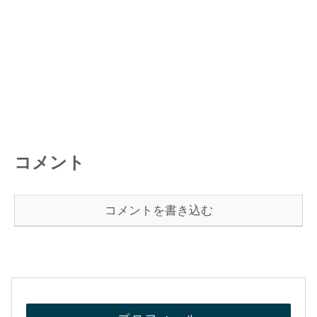
コメント
コメントを書き込む