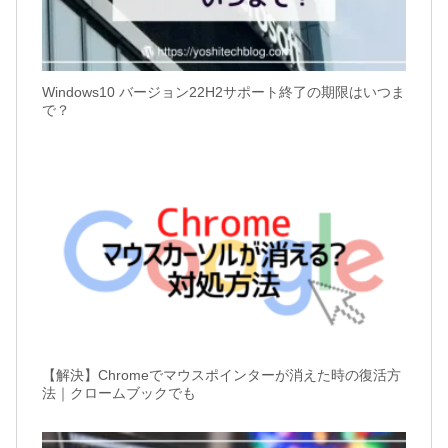
Windows10 バージョン22H2サポート終了の期限はいつま
で？
【解決】Chromeでマウスポインターが消えた時の復活方
法｜クロームブックでも