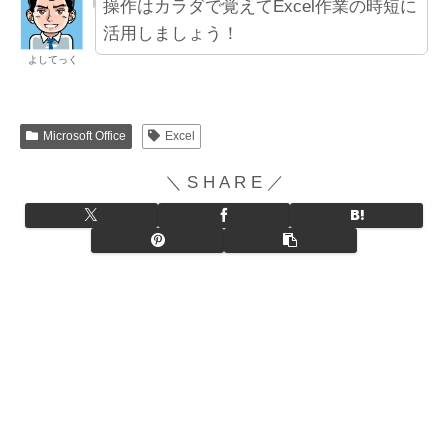
操作はカラダで覚えてExcel作業の時短に
活用しましょう！
よしてっく
Microsoft Office
Excel
＼ S H A R E ／