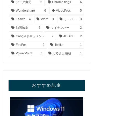
データ復元
6
Chrome flags
6
Wondershare
6
VideoProc
5
Leawo
4
Word
3
サーバー
3
動画編集
3
マイナンバー
2
Googleドキュメント
2
4DDiG
2
FireFox
2
Twitter
1
PowerPoint
1
ふるさと納税
1
おすすめ記事