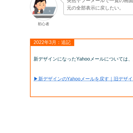
突然ヤフーメールで一覧の画
元の全部表示に戻したい。
初心者
2022年3月：追記
新デザインになったYahooメールについては
▶新デザインのYahooメールを戻す｜旧デザ