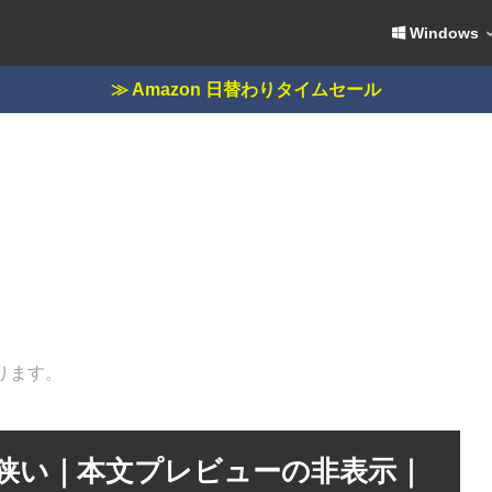
Windows
≫ Amazon 日替わりタイムセール
ります。
狭い｜本文プレビューの非表示｜