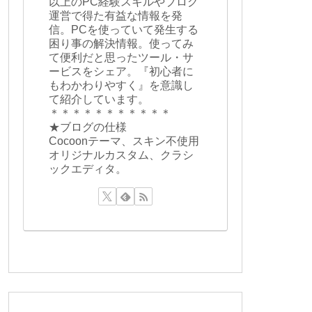
以上のPC経験スキルやブログ
運営で得た有益な情報を発
信。PCを使っていて発生する
困り事の解決情報。使ってみ
て便利だと思ったツール・サ
ービスをシェア。『初心者に
もわかわりやすく』を意識し
て紹介しています。
＊＊＊＊＊＊＊＊＊＊＊
★ブログの仕様
Cocoonテーマ、スキン不使用
オリジナルカスタム、クラシ
ックエディタ。