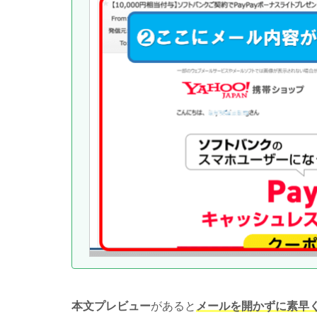
本文プレビュー
があると
メールを開かずに素早