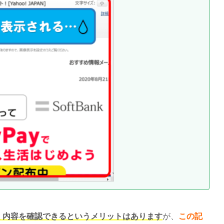
く内容を確認できるというメリットはあります
が、
この記