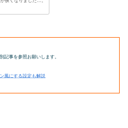
面が狭くなりました…。
、別記事を参照お願いします。
イン風にする設定も解説