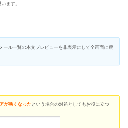
思います。
ルのメール一覧の本文プレビューを非表示にして全画面に戻
アが狭くなった
という場合の対処としてもお役に立つ