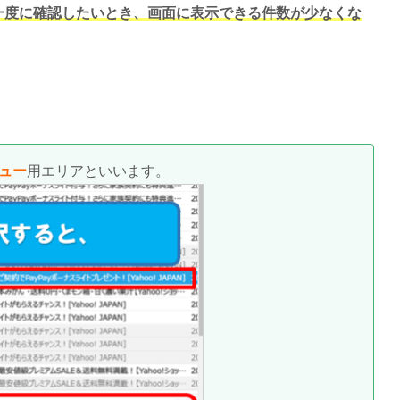
一度に確認したいとき、画面に表示できる件数が少なくな
ュー
用エリアといいます。