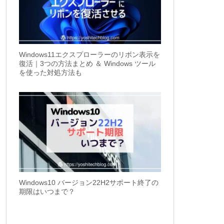
Windows11エクスプローラーのリボン表示を
復活｜3つの方法まとめ ＆ Windows ツール
を使った対処方法も
Windows10 バージョン22H2サポート終了の
期限はいつまで？