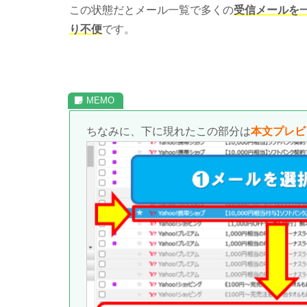
この状態だとメール一覧で多くの
受信メールを
り不便
です。
ちなみに、下に現れたこの部分は
本文プレビ