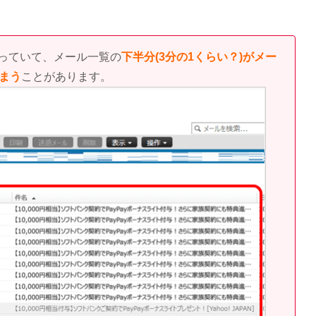
わっていて、メール一覧の
下半分(3分の1くらい？)がメー
まう
ことがあります。