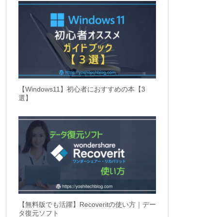
【Windows11】初心者におすすめの本【3
選】
【無料版でも活躍】Recoveritの使い方｜デー
タ復元ソフト