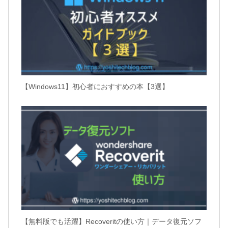
【Windows11】初心者におすすめの本【3選】
【無料版でも活躍】Recoveritの使い方｜データ復元ソフ