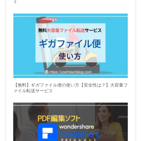
ト
【無料】ギガファイル便の使い方【安全性は？】大容量フ
ァイル転送サービス