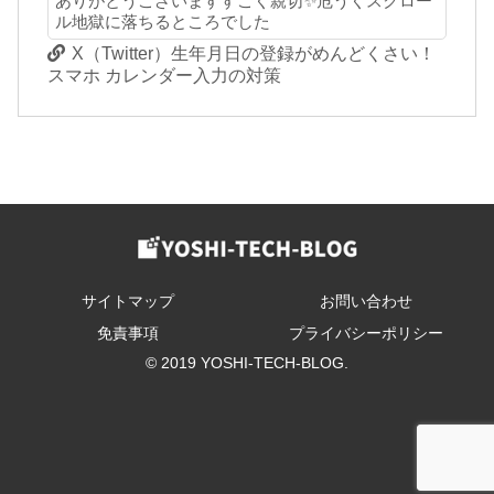
ありがとうございますすごく親切✨危うくスクロー
ル地獄に落ちるところでした
X（Twitter）生年月日の登録がめんどくさい！
スマホ カレンダー入力の対策
サイトマップ
お問い合わせ
免責事項
プライバシーポリシー
© 2019 YOSHI-TECH-BLOG.