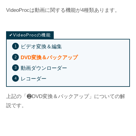
VideoProcは動画に関する機能が4種類あります。
✔VideoProcの機能
ビデオ変換＆編集
DVD変換＆バックアップ
動画ダウンローダー
レコーダー
上記の「❷DVD変換＆バックアップ」についての解
説です。