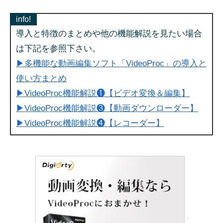
info!
導入と特徴のまとめや他の機能解説を見たい場合
は下記を参照下さい。
▶多機能な動画編集ソフト「VideoProc」の導入と
使い方まとめ
▶VideoProc機能解説❶【ビデオ変換＆編集】
▶VideoProc機能解説❸【動画ダウンローダー】
▶VideoProc機能解説❹【レコーダー】