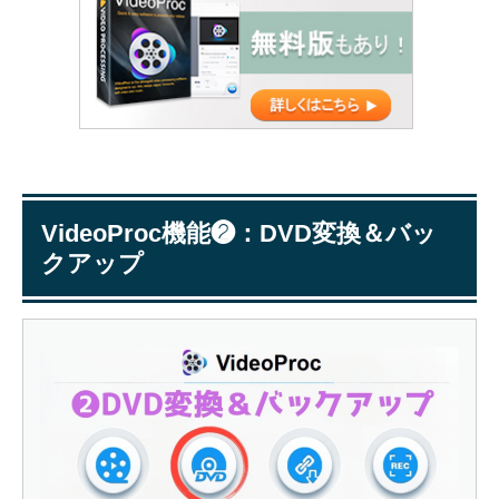
VideoProc機能❷：DVD変換＆バッ
クアップ