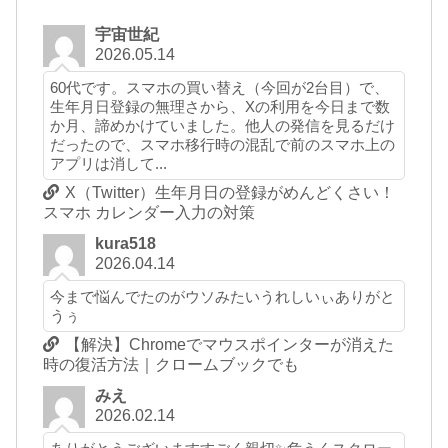
宇宙世紀
2026.05.14
60代です。スマホの買い替え（今回が2台目）で、
生年月日登録の無理さから、Xの利用を今日まで数
か月、諦めかけていました。他人の発信を見るだけ
だったので、スマホ移行時の混乱で前のスマホ上の
アプリは消して...
X（Twitter）生年月日の登録がめんどくさい！
スマホ カレンダー入力の対策
kura518
2026.04.14
今まで悩んでたのがウソみたいうれしいぃありがと
うぅ
【解決】Chromeでマウスポインターが消えた
時の復活方法｜クロームブックでも
みえ
2026.02.14