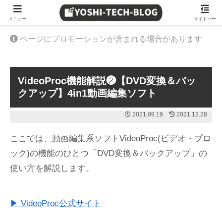
≫ Amazon 日替わりタイムセール
メニュー
サイドバー
ページにプロモーションが含まれる場合があります
VideoProc機能解説❷【DVD変換＆バッ
クアップ】4in1動画編集ソフト
2021.09.19
2021.12.28
ここでは、動画編集系ソフトVideoProc(ビデオ・プロ
ック)の機能のひとつ「DVD変換＆バックアップ」の
使い方を解説します。
▶ VideoProc公式サイト