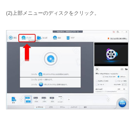
(2)上部メニューのディスクをクリック。