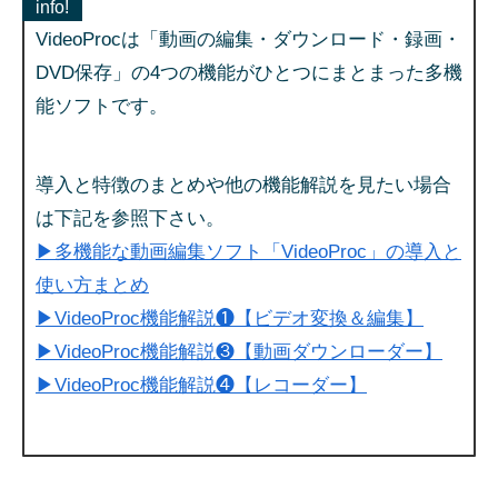
info!
VideoProcは「動画の編集・ダウンロード・録画・
DVD保存」の4つの機能がひとつにまとまった多機
能ソフトです。
導入と特徴のまとめや他の機能解説を見たい場合
は下記を参照下さい。
▶多機能な動画編集ソフト「VideoProc」の導入と
使い方まとめ
▶VideoProc機能解説❶【ビデオ変換＆編集】
▶VideoProc機能解説❸【動画ダウンローダー】
▶VideoProc機能解説❹【レコーダー】