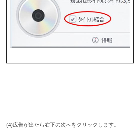
(4)広告が出たら右下の次へをクリックします。