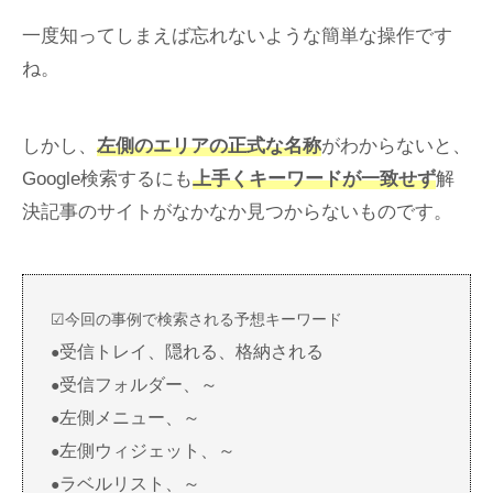
一度知ってしまえば忘れないような簡単な操作です
ね。
しかし、
左側のエリアの正式な名称
がわからないと、
Google検索するにも
上手くキーワードが一致せず
解
決記事のサイトがなかなか見つからないものです。
☑今回の事例で検索される予想キーワード
受信トレイ、隠れる、格納される
●
受信フォルダー、～
●
左側メニュー、～
●
左側ウィジェット、～
●
ラベルリスト、～
●