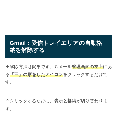
Gmail：受信トレイエリアの自動格
納を解除する
★解除方法は簡単です、Ｇメール
管理画面の左上
にあ
る
「三」の形をしたアイコン
をクリックするだけで
す。
※クリックするたびに、
表示と格納
が切り替わりま
す。