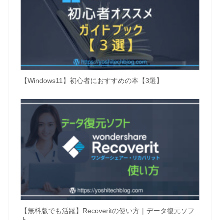
【Windows11】初心者におすすめの本【3選】
【無料版でも活躍】Recoveritの使い方｜データ復元ソフ
ト