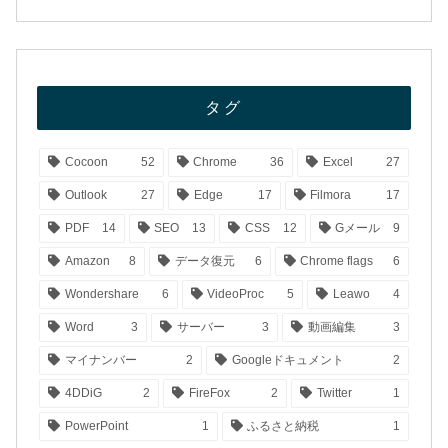
タグ
Cocoon
52
Chrome
36
Excel
27
Outlook
27
Edge
17
Filmora
17
PDF
14
SEO
13
CSS
12
Gメール
9
Amazon
8
データ復元
6
Chrome flags
6
Wondershare
6
VideoProc
5
Leawo
4
Word
3
サーバー
3
動画編集
3
マイナンバー
2
Googleドキュメント
2
4DDiG
2
FireFox
2
Twitter
1
PowerPoint
1
ふるさと納税
1