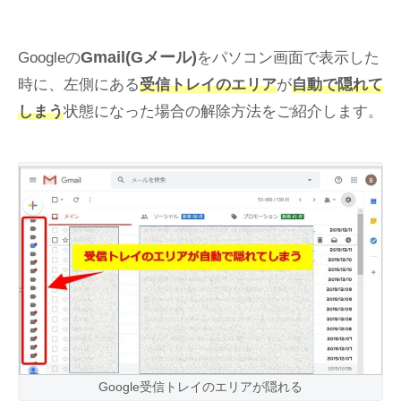
Gmail(Gメール)
Googleの
をパソコン画面で表示した
時に、左側にある
受信トレイのエリア
が
自動で隠れて
しまう
状態になった場合の解除方法をご紹介します。
Google受信トレイのエリアが隠れる