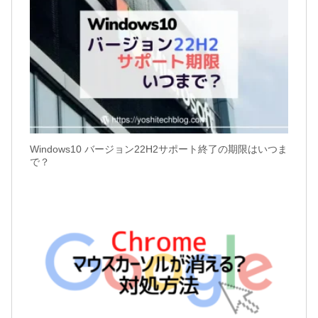
Windows10 バージョン22H2サポート終了の期限はいつま
で？