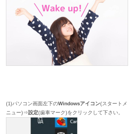
(1)パソコン画面左下の
Windowsアイコン
(スタートメ
ニュー)⇒
設定
(歯車マーク)をクリックして下さい。