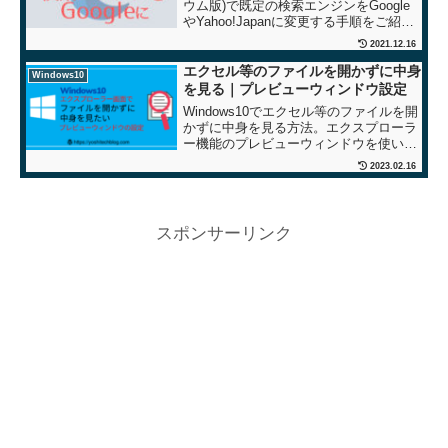
ウム版)で既定の検索エンジンをGoogle
やYahoo!Japanに変更する手順をご紹介
します。
2021.12.16
エクセル等のファイルを開かずに中身
Windows10
を見る｜プレビューウィンドウ設定
Windows10でエクセル等のファイルを開
かずに中身を見る方法。エクスプローラ
ー機能のプレビューウィンドウを使いま
す。複数あって開きたいファイルがタイ
2023.02.16
トルだけで判断できない場合、内容を確
認するために開くという無駄な作業を無
くせます。
スポンサーリンク