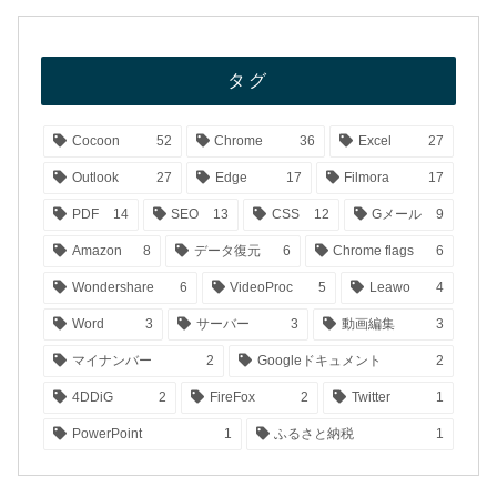
タグ
Cocoon
52
Chrome
36
Excel
27
Outlook
27
Edge
17
Filmora
17
PDF
14
SEO
13
CSS
12
Gメール
9
Amazon
8
データ復元
6
Chrome flags
6
Wondershare
6
VideoProc
5
Leawo
4
Word
3
サーバー
3
動画編集
3
マイナンバー
2
Googleドキュメント
2
4DDiG
2
FireFox
2
Twitter
1
PowerPoint
1
ふるさと納税
1