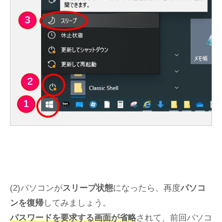
(2)パソコンが
スリープ状態
になったら、再度
パソコ
ンを復帰
してみましょう。
パスワードを要求する画面が省略
されて、前回パソコ