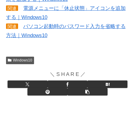
電源メニューに「休止状態」アイコンを追加
関連
する｜Windows10
パソコン起動時のパスワード入力を省略する
関連
方法｜Windows10
Windows10
＼ S H A R E ／