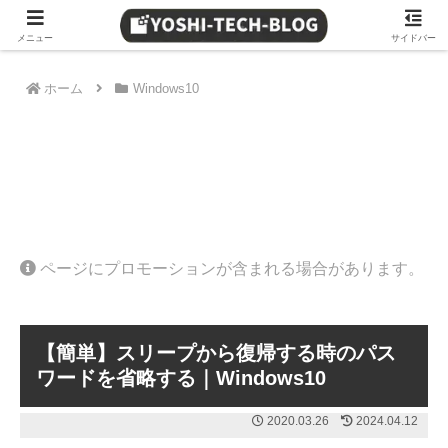
≫ Amazon 日替わりタイムセール
メニュー
サイドバー
ホーム
Windows10
ページにプロモーションが含まれる場合があります。
【簡単】スリープから復帰する時のパス
ワードを省略する｜Windows10
2020.03.26
2024.04.12