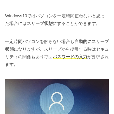
Windows10ではパソコンを一定時間使わないと思っ
た場合には
スリープ状態
にすることができます。
一定時間パソコンを触らない場合も
自動的にスリープ
状態
になりますが、スリープから復帰する時はセキュ
リティの関係もあり毎回
パスワードの入力
が要求され
ます。