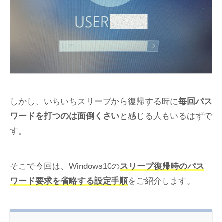
しかし、いちいちスリープから復帰する時に
毎回パス
ワードを打つのは面倒くさい
と感じる人もいるはずで
す。
そこで今回は、Windows10の
スリープ復帰時のパス
ワード要求を省略する設定手順
をご紹介します。