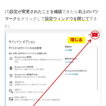
(7)
設定が変更されたことを確認
できたら
右上のバツ
マーク
をクリックして
設定ウィンドウを閉じて
下さ
い。