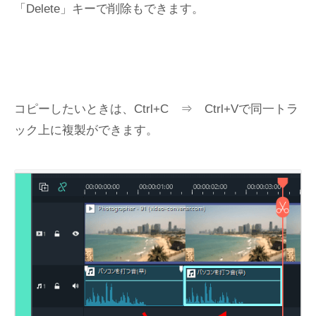
「Delete」キーで削除もできます。
コピーしたいときは、Ctrl+C ⇒ Ctrl+Vで同一トラ
ック上に複製ができます。