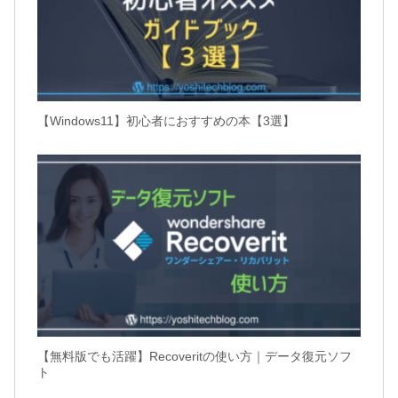
【Windows11】初心者におすすめの本【3選】
【無料版でも活躍】Recoveritの使い方｜データ復元ソフ
ト