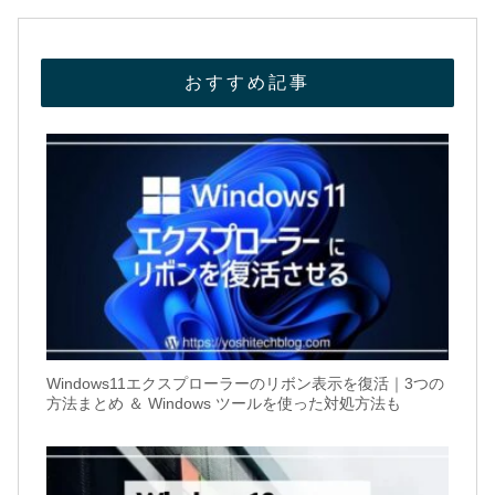
おすすめ記事
Windows11エクスプローラーのリボン表示を復活｜3つの
方法まとめ ＆ Windows ツールを使った対処方法も