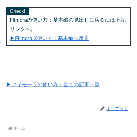
Check!
Filmoraの使い方：基本編の見出しに戻るには下記
リンクへ。
▶Filmora X使い方：基本編へ戻る
▶フィモーラの使い方・全ての記事一覧
よしてっく
ホーム