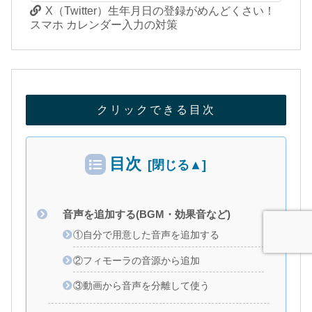
X（Twitter）生年月日の登録がめんどくさい！
スマホ カレンダー入力の対策
クリックできる目次
目次
音声を追加する(BGM・効果音など)
①自分で用意した音声を追加する
②フィモーラの音源から追加
③動画から音声を分離して使う