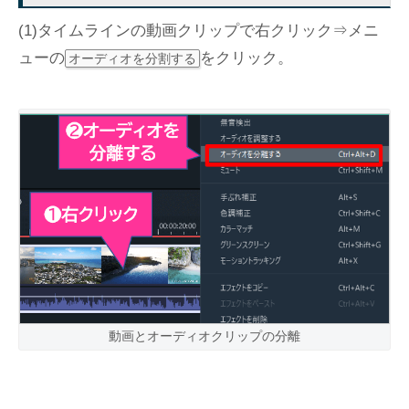
(1)タイムラインの動画クリップで右クリック⇒メニ
ューの
をクリック。
オーディオを分割する
動画とオーディオクリップの分離