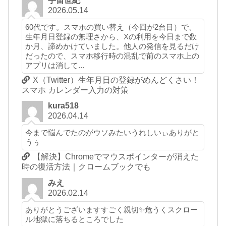
宇宙世紀
2026.05.14
60代です。スマホの買い替え（今回が2台目）で、
生年月日登録の無理さから、Xの利用を今日まで数
か月、諦めかけていました。他人の発信を見るだけ
だったので、スマホ移行時の混乱で前のスマホ上の
アプリは消して...
X（Twitter）生年月日の登録がめんどくさい！
スマホ カレンダー入力の対策
kura518
2026.04.14
今まで悩んでたのがウソみたいうれしいぃありがと
うぅ
【解決】Chromeでマウスポインターが消えた
時の復活方法｜クロームブックでも
みえ
2026.02.14
ありがとうございますすごく親切✨危うくスクロー
ル地獄に落ちるところでした