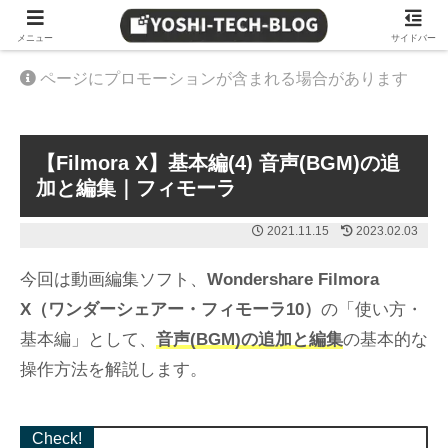
≫ Amazon 日替わりタイムセール
メニュー
サイドバー
ページにプロモーションが含まれる場合があります
【Filmora X】基本編(4) 音声(BGM)の追
加と編集｜フィモーラ
2021.11.15
2023.02.03
今回は動画編集ソフト、
Wondershare Filmora
X（ワンダーシェアー・フィモーラ10）
の「使い方・
基本編」として、
音声(BGM)の追加と編集
の基本的な
操作方法を解説します。
Check!