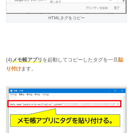
HTMLタグをコピー
(4)
メモ帳アプリ
を起動してコピーしたタグを一旦
貼
り付け
ます。