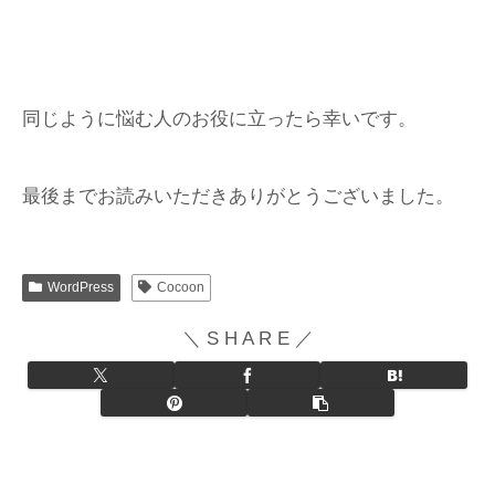
同じように悩む人のお役に立ったら幸いです。
最後までお読みいただきありがとうございました。
WordPress
Cocoon
＼ S H A R E ／