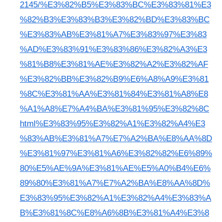
2145/%E3%82%B5%E3%83%BC%E3%83%81%E3
%82%B3%E3%83%B3%E3%82%BD%E3%83%BC
%E3%83%AB%E3%81%A7%E3%83%97%E3%83
%AD%E3%83%91%E3%83%86%E3%82%A3%E3
%81%B8%E3%81%AE%E3%82%A2%E3%82%AF
%E3%82%BB%E3%82%B9%E6%A8%A9%E3%81
%8C%E3%81%AA%E3%81%84%E3%81%A8%E8
%A1%A8%E7%A4%BA%E3%81%95%E3%82%8C
html%E3%83%95%E3%82%A1%E3%82%A4%E3
%83%AB%E3%81%A7%E7%A2%BA%E8%AA%8D
%E3%81%97%E3%81%A6%E3%82%82%E6%89%
80%E5%AE%9A%E3%81%AE%E5%A0%B4%E6%
89%80%E3%81%A7%E7%A2%BA%E8%AA%8D%
E3%83%95%E3%82%A1%E3%82%A4%E3%83%A
B%E3%81%8C%E8%A6%8B%E3%81%A4%E3%8