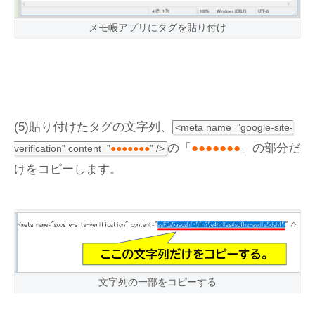
メモ帳アプリにタグを貼り付け
(5)貼り付けたタグの文字列、
<meta name=”google-site-
の「
●●●●●●●
」の部分だ
verification” content=”
●●●●●●●
” />
けをコピーします。
文字列の一部をコピーする